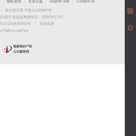
|
隐私政策
|
京东公益
|
English Site
|
Contact Us
|
新出发京零 字第大120007号
违法和不良信息举报电话：4006561155
2018)第00003号
|
营业执照
ว็บไซต์ประเทศไทย