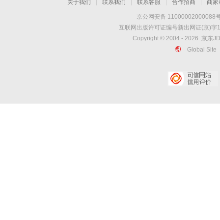
关于我们
|
联系我们
|
联系客服
|
合作招商
|
商家
京公网安备 11000002000088
互联网出版许可证编号新出网证(京)字1
Copyright © 2004 -
2026
京东JD
Global Site