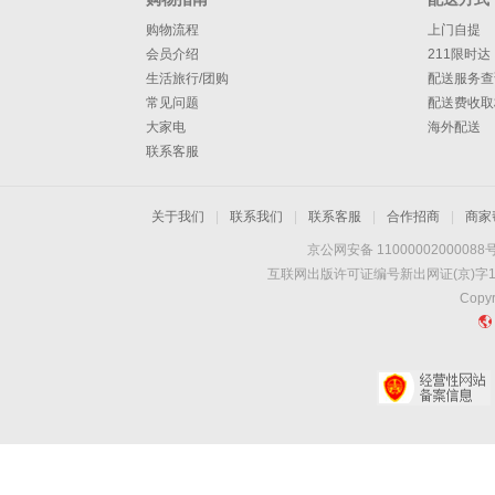
购物流程
上门自提
会员介绍
211限时达
生活旅行/团购
配送服务查
常见问题
配送费收取
大家电
海外配送
联系客服
关于我们
|
联系我们
|
联系客服
|
合作招商
|
商家
京公网安备 11000002000088
互联网出版许可证编号新出网证(京)字1
Copyr