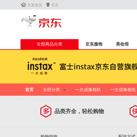


北京
京东首页
全部商品分类
京东服饰
美妆馆
首页
全部分类
一次成像相机
一次成像相纸
品类齐全，轻松购物
购物指南
配送方式