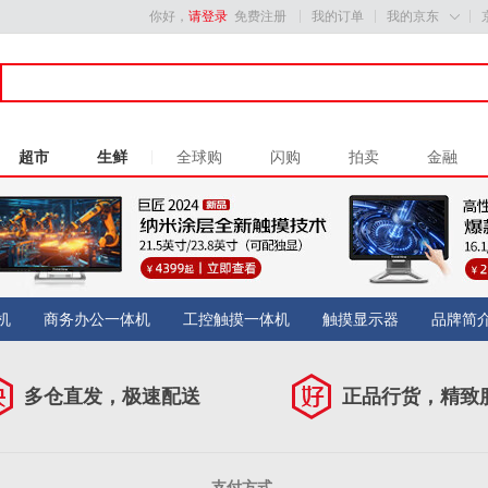
你好，
请登录
免费注册
我的订单
我的京东

超市
生鲜
全球购
闪购
拍卖
金融
机
商务办公一体机
工控触摸一体机
触摸显示器
品牌简
多仓直发，极速配送
正品行货，精致
支付方式