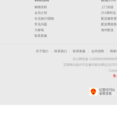
购物流程
上门自提
会员介绍
211限时达
生活旅行/团购
配送服务查
常见问题
配送费收取
大家电
海外配送
联系客服
关于我们
|
联系我们
|
联系客服
|
合作招商
|
商家
京公网安备 11000002000088
互联网出版许可证编号新出网证(京)字1
Copyr