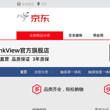


北京
京东首页
全部商品分类
京东服饰
美妆馆
首页
全部分类
触摸屏一体机
触摸独显一体
品类齐全，轻松购物
购物指南
配送方式