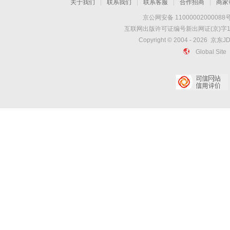
关于我们
|
联系我们
|
联系客服
|
合作招商
|
商家
京公网安备 11000002000088
互联网出版许可证编号新出网证(京)字1
Copyright © 2004 -
2026
京东JD
Global Site