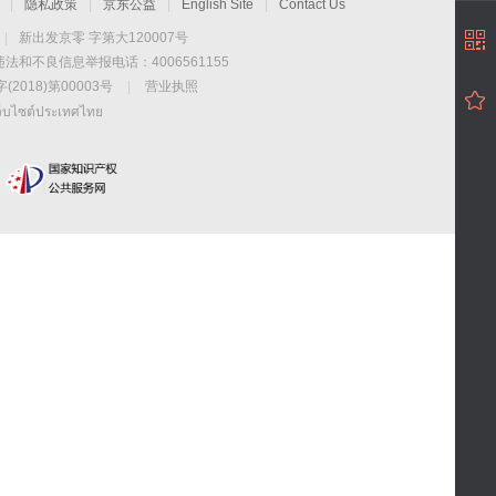
|
隐私政策
|
京东公益
|
English Site
|
Contact Us
|
新出发京零 字第大120007号
违法和不良信息举报电话：4006561155
2018)第00003号
|
营业执照
ว็บไซต์ประเทศไทย