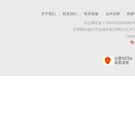
关于我们
|
联系我们
|
联系客服
|
合作招商
|
商家
京公网安备 11000002000088
互联网出版许可证编号新出网证(京)字1
Copyr