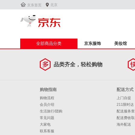


北京
京东首页
全部商品分类
京东服饰
美妆馆
品类齐全，轻松购物
购物指南
配送方式
购物流程
上门自提
会员介绍
211限时达
生活旅行/团购
配送服务查
常见问题
配送费收取
大家电
海外配送
联系客服